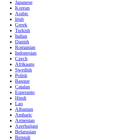
Japanese
Korean
Arabic
Irish
Greek
Turkish
Italian
Danish
Romanian
Indonesian
Czech
Afrikaans
Swedish
Polish
Basque
Catalan
Esperanto
Hindi
Lao
Albanian
Amharic
Armenian
Azerbaijani
Belarusian
Bengali