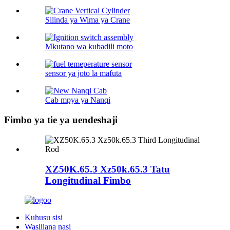
Silinda ya Wima ya Crane
Mkutano wa kubadili moto
sensor ya joto la mafuta
Cab mpya ya Nanqi
Fimbo ya tie ya uendeshaji
XZ50K.65.3 Xz50k.65.3 Tatu
Longitudinal Fimbo
Kuhusu sisi
Wasiliana nasi