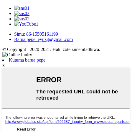
Simu: 86-15505161199
Barua pepe: eyuzjt@gmail.com
© Copyright - 2020-2021: Haki zote zimehifadhiwa.
Kutuma barua pepe
x