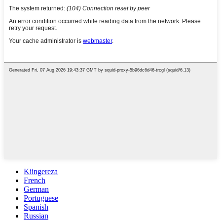
Kiingereza
French
German
Portuguese
Spanish
Russian