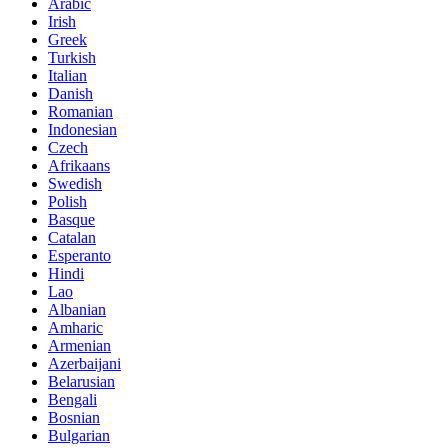
Arabic
Irish
Greek
Turkish
Italian
Danish
Romanian
Indonesian
Czech
Afrikaans
Swedish
Polish
Basque
Catalan
Esperanto
Hindi
Lao
Albanian
Amharic
Armenian
Azerbaijani
Belarusian
Bengali
Bosnian
Bulgarian