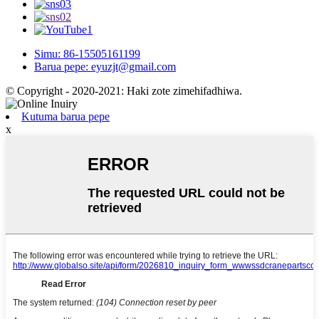
Simu: 86-15505161199
Barua pepe: eyuzjt@gmail.com
© Copyright - 2020-2021: Haki zote zimehifadhiwa.
Kutuma barua pepe
x